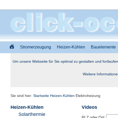
Stromerzeugung
Heizen-Kühlen
Bauelemente
Um unsere Webseite für Sie optimal zu gestalten und fortlauf
Weitere Informatione
Sie sind hier:
Startseite
Heizen-Kühlen
Elektroheizung
Heizen-Kühlen
Videos
Solarthermie
PLZ oder Ort: