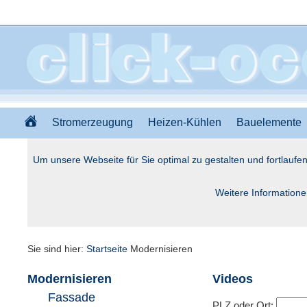
Stromerzeugung
Heizen-Kühlen
Bauelemente
Um unsere Webseite für Sie optimal zu gestalten und fortlauf
Weitere Informatione
Sie sind hier:
Startseite
Modernisieren
Modernisieren
Videos
Fassade
PLZ oder Ort: