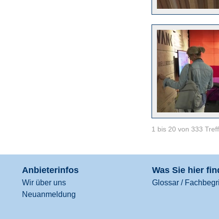
1 bis 20 von 333 Tref
Anbieterinfos
Was Sie hier fi
Wir über uns
Glossar / Fachbegri
Neuanmeldung