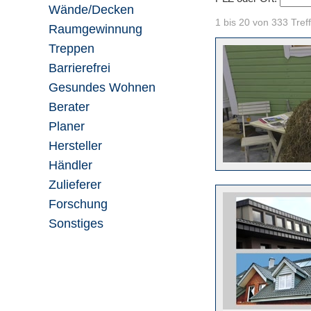
Wände/Decken
1 bis 20 von 333 Tref
Raumgewinnung
Treppen
Barrierefrei
Gesundes Wohnen
Berater
Planer
Hersteller
Händler
Zulieferer
Forschung
Sonstiges