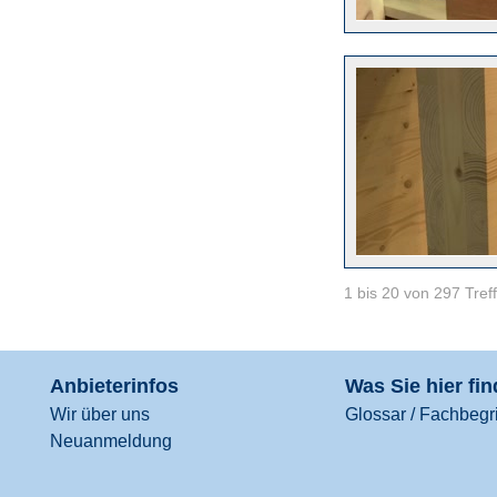
1 bis 20 von 297 Tref
Anbieterinfos
Was Sie hier fi
Wir über uns
Glossar / Fachbegri
Neuanmeldung