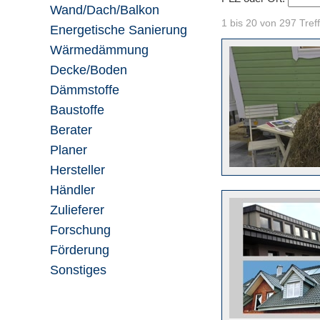
Wand/Dach/Balkon
1 bis 20 von 297 Tref
Energetische Sanierung
Wärmedämmung
Decke/Boden
Dämmstoffe
Baustoffe
Berater
Planer
Hersteller
Händler
Zulieferer
Forschung
Förderung
Sonstiges