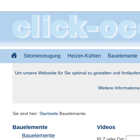
Stromerzeugung
Heizen-Kühlen
Bauelemente
Um unsere Webseite für Sie optimal zu gestalten und fortlauf
Weitere Informatione
Sie sind hier:
Startseite
Bauelemente
Bauelemente
Videos
Bauelemente
PLZ oder Ort: